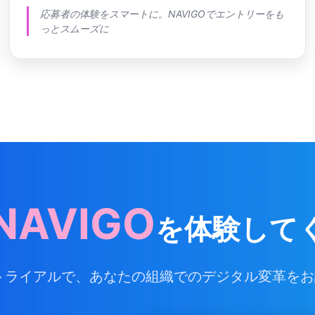
応募者の体験をスマートに。NAVIGOでエントリーをも
っとスムーズに
NAVIGO
を
体験して
トライアルで、あなたの組織でのデジタル変革を