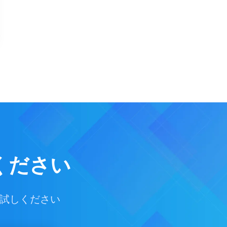
ください
お試しください