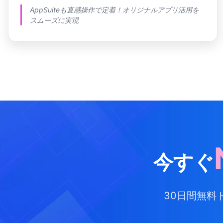
AppSuiteも直感操作で定着！オリジナルアプリ活用を
スムーズに実現
今すぐ
30日間無料