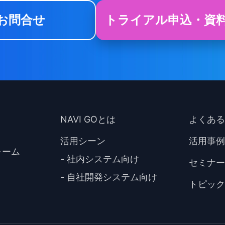
お問合せ
トライアル申込・資
NAVI GOとは
よくある
活用シーン
活用事例
ォーム
- 社内システム向け
セミナー
- 自社開発システム向け
トピック