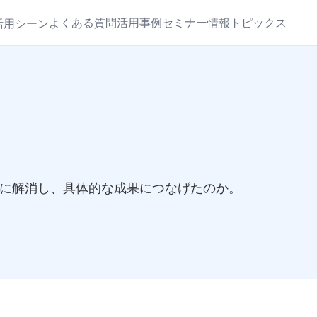
よくある質問
活用事例
セミナー情報
トピックス
活用シーン
うに解消し、具体的な成果につなげたのか。