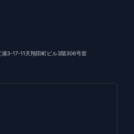
芝浦3-17-11天翔田町ビル3階306号室